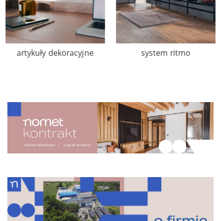
artykuły dekoracyjne
system ritmo