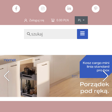
Zaloguj się
0.00 PLN
PL
SZUKAJ