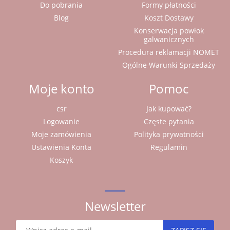
Do pobrania
Formy płatności
Blog
Koszt Dostawy
Konserwacja powłok
galwanicznych
Procedura reklamacji NOMET
Ogólne Warunki Sprzedaży
Moje konto
Pomoc
csr
Jak kupować?
Logowanie
Częste pytania
Moje zamówienia
Polityka prywatności
Ustawienia Konta
Regulamin
Koszyk
Newsletter