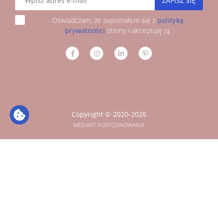
ZAPISZ SIĘ
Oświadczam, że zapoznałem się z
polityką
prywatności
strony i akceptuję ją.
Copyright © 2020-2026
MEDIART POZYCJONOWANIE