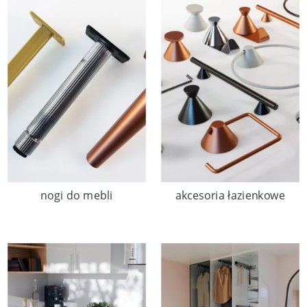
nogi do mebli
akcesoria łazienkowe