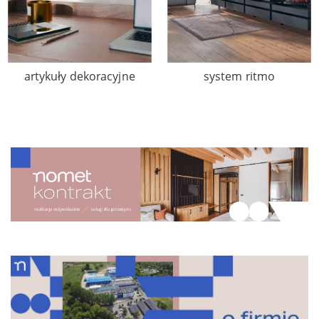
artykuły dekoracyjne
system ritmo