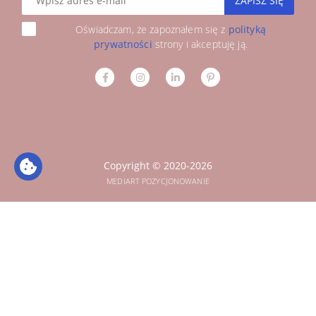
ZAPISZ SIĘ
Oświadczam, że zapoznałem się z
polityką
prywatności
strony i akceptuję ją.
Copyright © 2020-2026
MEDIART POZYCJONOWANIE