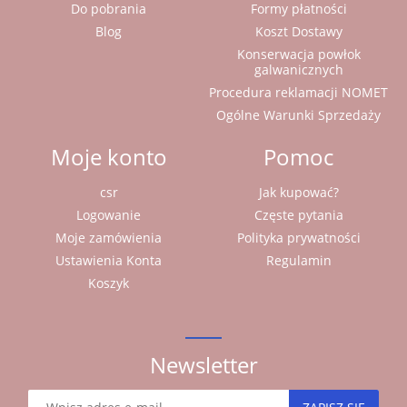
Do pobrania
Formy płatności
Blog
Koszt Dostawy
Konserwacja powłok
galwanicznych
Procedura reklamacji NOMET
Ogólne Warunki Sprzedaży
Moje konto
Pomoc
csr
Jak kupować?
Logowanie
Częste pytania
Moje zamówienia
Polityka prywatności
Ustawienia Konta
Regulamin
Koszyk
Newsletter