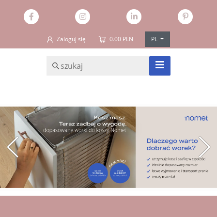
Zaloguj się
0.00 PLN
PL
SZUKAJ