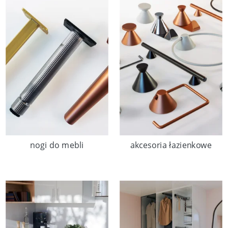
nogi do mebli
akcesoria łazienkowe