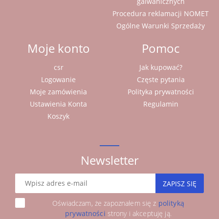
galwanicznych
Procedura reklamacji NOMET
Ogólne Warunki Sprzedaży
Moje konto
Pomoc
csr
Jak kupować?
Logowanie
Częste pytania
Moje zamówienia
Polityka prywatności
Ustawienia Konta
Regulamin
Koszyk
Newsletter
ZAPISZ SIĘ
Oświadczam, że zapoznałem się z
polityką
prywatności
strony i akceptuję ją.