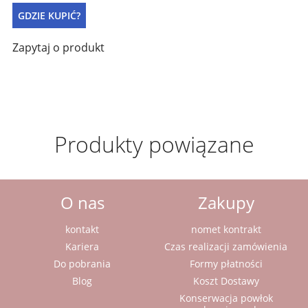
GDZIE KUPIĆ?
Zapytaj o produkt
Produkty powiązane
O nas
Zakupy
kontakt
nomet kontrakt
Kariera
Czas realizacji zamówienia
Do pobrania
Formy płatności
Blog
Koszt Dostawy
Konserwacja powłok