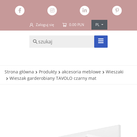
Zaloguj się
0.00 PLN
PL
SZUKAJ
Strona główna
Produkty
akcesoria meblowe
Wieszaki
Wieszak garderobiany TAVOLO czarny mat