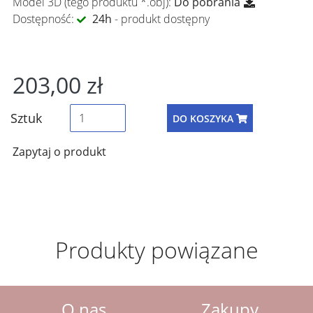
Model 3D (tego produktu *.obj):
Do pobrania
Dostępność:
24h
- produkt dostępny
203,00 zł
Sztuk
DO KOSZYKA
Zapytaj o produkt
Produkty powiązane
O nas
Zakupy