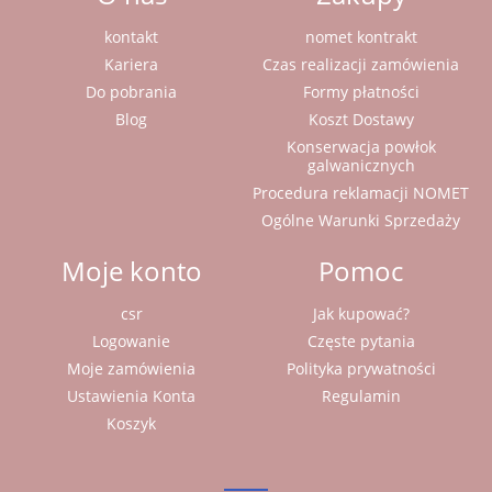
kontakt
nomet kontrakt
Kariera
Czas realizacji zamówienia
Do pobrania
Formy płatności
Blog
Koszt Dostawy
Konserwacja powłok
galwanicznych
Procedura reklamacji NOMET
Ogólne Warunki Sprzedaży
Moje konto
Pomoc
csr
Jak kupować?
Logowanie
Częste pytania
Moje zamówienia
Polityka prywatności
Ustawienia Konta
Regulamin
Koszyk